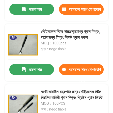
ভালো দাম
আমাদের সাথে যোগাযোগ
করুন
স্টেইনলেস স্টিল সামঞ্জস্যযোগ্য গ্যাস স্প্রিং,
অটো জন্য স্প্রিং লিফট গ্যাস শকস
MOQ：1000pcs
মূল্য：negotiable
ভালো দাম
আমাদের সাথে যোগাযোগ
করুন
অটোমোবাইল যন্ত্রপাতি জন্য স্টেইনলেস স্টিল
নিয়মিত বাহিনী গ্যাস স্প্রিং স্ট্রটস গ্যাস লিফট
MOQ：100PCS
মূল্য：negotiable