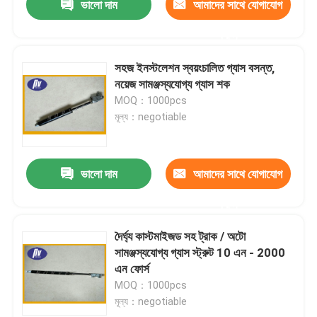
ভালো দাম
আমাদের সাথে যোগাযোগ
করুন
সহজ ইনস্টলেশন স্বয়ংচালিত গ্যাস বসন্ত,
নয়েজ সামঞ্জস্যযোগ্য গ্যাস শক
MOQ：1000pcs
মূল্য：negotiable
ভালো দাম
আমাদের সাথে যোগাযোগ
করুন
দৈর্ঘ্য কাস্টমাইজড সহ ট্রাক / অটো
সামঞ্জস্যযোগ্য গ্যাস স্ট্রুট 10 এন - 2000
এন ফোর্স
MOQ：1000pcs
মূল্য：negotiable