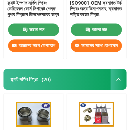
ফ্ল্যাট ইস্পাত সর্পিল স্প্রিং
ISO9001 OEM ক্রমাগত টর্ক
ভেরিয়েবল ফোর্স সিগারেট শেল্ফ
স্প্রিং জন্য ডিসপেনসার, ক্রমাগত
সামঞ্জস্যযোগ্য গ্যাস স্ট্রটস
পুশার স্প্রিংস ডিসপেনসারের জন্য
শক্তি কয়েল স্প্রিং
ভালো দাম
ভালো দাম
লকযোগ্য গ্যাস স্ট্রুট
আমাদের সাথে যোগাযোগ
আমাদের সাথে যোগাযোগ
করুন
করুন
ফ্ল্যাট সর্পিল স্প্রিং
(20)