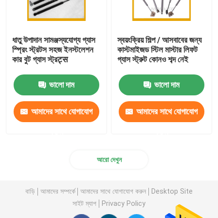
ধাতু উপাদান সামঞ্জস্যযোগ্য গ্যাস
স্বয়ংক্রিয় শিল্প / আসবাবের জন্য
স্প্রিং স্ট্রটস সহজ ইনস্টলেশন
কাস্টমাইজড স্টিল মাস্টার লিফট
কার বুট গ্যাস স্ট্রट्स
গ্যাস স্ট্রুট কোনও শব্দ নেই
ভালো দাম
ভালো দাম
আমাদের সাথে যোগাযোগ
আমাদের সাথে যোগাযোগ
করুন
করুন
আরো দেখুন
বাড়ি
আমাদের সম্পর্কে
আমাদের সাথে যোগাযোগ করুন
Desktop Site
সাইট ম্যাপ
Privacy Policy