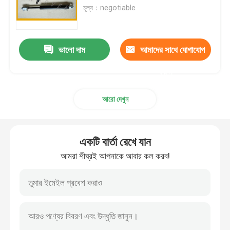
মূল্য：negotiable
কারখানা ভ্রমণ
ভালো দাম
আমাদের সাথে যোগাযোগ
মান নিয়ন্ত্রণ
করুন
যোগাযোগ করুন
আরো দেখুন
উদ্ধৃতির জন্য আবেদন
একটি বার্তা রেখে যান
আমরা শীঘ্রই আপনাকে আবার কল করব!
ইস্পাত সর্পিল স্প্রিং
ফ্ল্যাট সর্পিল স্প্রিং
টর্জন সর্পিল স্প্রিং