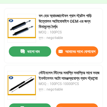
বল হেড অ্যাডজাস্টেবল গ্যাস স্ট্রটস গাড়ি
উত্তোলন অটোমোবাইল OEM এর জন্য
বিনামূল্যে দৈর্ঘ্য
MOQ：100PCS
মূল্য：negotiable
ভালো দাম
আমাদের সাথে যোগাযোগ
করুন
স্টেইনলেস স্টিলের সমাপ্তি সমাপ্তির সাথে সহজ
ইনস্টলেশন অটো সামঞ্জস্যযোগ্য গ্যাস স্ট্রट्स
MOQ：100PCS-10000PCS
মূল্য：negotiable