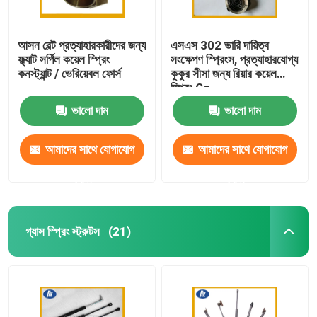
আসন বেল্ট প্রত্যাহারকারীদের জন্য
এসএস 302 ভারি দায়িত্ব
ফ্ল্যাট সর্পিল কয়েল স্প্রিং
সংক্ষেপণ স্প্রিংস, প্রত্যাহারযোগ্য
কনস্ট্যান্ট / ভেরিয়েবল ফোর্স
কুকুর সীসা জন্য রিয়ার কয়েল
স্প্রিং Co
ভালো দাম
ভালো দাম
আমাদের সাথে যোগাযোগ
আমাদের সাথে যোগাযোগ
করুন
করুন
গ্যাস স্প্রিং স্ট্রুটস
(21)