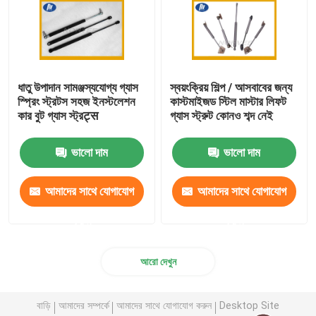
ধাতু উপাদান সামঞ্জস্যযোগ্য গ্যাস
স্বয়ংক্রিয় শিল্প / আসবাবের জন্য
স্প্রিং স্ট্রটস সহজ ইনস্টলেশন
কাস্টমাইজড স্টিল মাস্টার লিফট
কার বুট গ্যাস স্ট্রट्स
গ্যাস স্ট্রুট কোনও শব্দ নেই
ভালো দাম
ভালো দাম
আমাদের সাথে যোগাযোগ
আমাদের সাথে যোগাযোগ
করুন
করুন
আরো দেখুন
বাড়ি
আমাদের সম্পর্কে
আমাদের সাথে যোগাযোগ করুন
Desktop Site