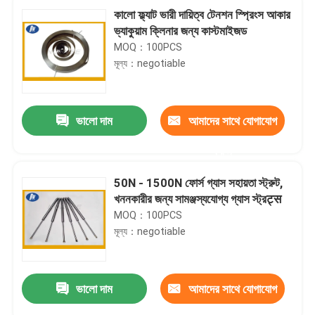
কালো ফ্ল্যাট ভারী দায়িত্ব টেনশন স্প্রিংস আকার
ভ্যাকুয়াম ক্লিনার জন্য কাস্টমাইজড
MOQ：100PCS
মূল্য：negotiable
ভালো দাম
আমাদের সাথে যোগাযোগ
করুন
50N - 1500N ফোর্স গ্যাস সহায়তা স্ট্রুট,
খননকারীর জন্য সামঞ্জস্যযোগ্য গ্যাস স্ট্রट्स
MOQ：100PCS
মূল্য：negotiable
ভালো দাম
আমাদের সাথে যোগাযোগ