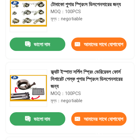
টোবাকো পুশার স্প্রিংস ডিসপেনসারের জন্য
MOQ：100PCS
মূল্য：negotiable
ভালো দাম
আমাদের সাথে যোগাযোগ
করুন
ফ্ল্যাট ইস্পাত সর্পিল স্প্রিং ভেরিয়েবল ফোর্স
সিগারেট শেল্ফ পুশার স্প্রিংস ডিসপেনসারের
জন্য
MOQ：100PCS
মূল্য：negotiable
ভালো দাম
আমাদের সাথে যোগাযোগ
করুন