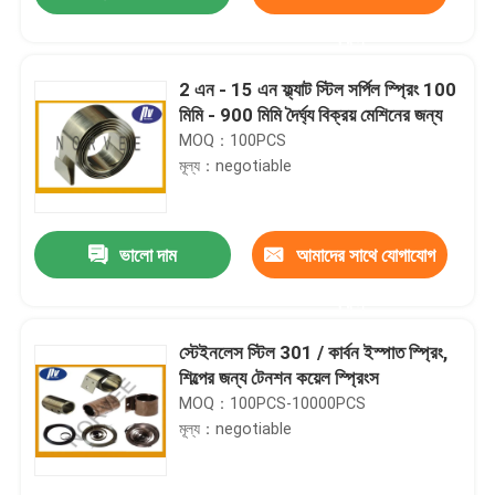
করুন
2 এন - 15 এন ফ্ল্যাট স্টিল সর্পিল স্প্রিং 100
মিমি - 900 মিমি দৈর্ঘ্য বিক্রয় মেশিনের জন্য
MOQ：100PCS
মূল্য：negotiable
ভালো দাম
আমাদের সাথে যোগাযোগ
করুন
বাড়ি
স্টেইনলেস স্টিল 301 / কার্বন ইস্পাত স্প্রিং,
শিল্পের জন্য টেনশন কয়েল স্প্রিংস
MOQ：100PCS-10000PCS
পণ্য
মূল্য：negotiable
আমাদের সম্পর্কে