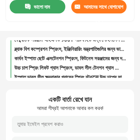
ভালো দাম
আমাদের সাথে যোগাযোগ
316 স্টেইনলেস স্টিল স্প্রিংস এবং হিটার OEM জন্য স্ট্রুট স্মুথ অপারেশন
বৈদ্যুতিক সরঞ্জাম আইএসও 9001 সার্টিফাইড জন্য স্টেইনলেস স্টিল সর্পিল কুণ্ডলী স্প্রিং
কারখানা ভ্রমণ
করুন
ব্ল্যাক বিগ কম্প্রেশন স্প্রিংস, ইঞ্জিনিয়ারিং যন্ত্রপাতিগুলির জন্য ভারী শুল্ক গ্যাস স্প্রিংস
কার্বন ইস্পাত ছোট এক্সটেনশন স্প্রিংস, ফিটনেস সরঞ্জামের জন্য দস্তা ধাতুপট্টাবৃত গ্যাস লিফ্ট স্প্রিংস
মান নিয়ন্ত্রণ
উচ্চ চাপ স্প্রিং লিফট গ্যাস স্প্রিংস, ডাবল সীল টেনশন গ্যাস স্প্রিং স্ট্রুটস
ইস্পাত ডাবল সীল ক্ষুদ্রাকার গ্যাসের স্প্রিং স্ট্রट्स উচ্চ চাপের সাথে কোনও শব্দ নেই
যোগাযোগ করুন
কনস্ট্যান্ট ফোর্স স্টিল সর্পিল স্প্রিং 301 স্টেইনলেস স্টিল শেল্ফ পুশারের জন্য স্প্রিংস
NV-007 কাস্টম অটোমোটিভ কয়েল স্প্রিংস, ভেন্ডিং মেশিনের জন্য ভেরিয়েবল ফোর্স স্প্রিংস
উদ্ধৃতির জন্য আবেদন
NV-008 স্টেইনলেস স্টীল টর্সন স্প্রিংস, কনস্ট্যান্ট ফোর্স স্প্রিংস জন্য ভেন্ডিং মেশিন
সিগারেট পুশারদের জন্য পরিবর্তনশীল ফোর্স স্টেইনলেস স্টিল সংক্ষেপণ স্প্রিংস
ইস্পাত সর্পিল স্প্রিং
একটি বার্তা রেখে যান
সুপারমার্কেট পুশার্স ফ্ল্যাট সর্পিল স্প্রিং ভেরিয়েবল ফোর্স সিগারেট পুশারস স্প্রিংস
আমরা শীঘ্রই আপনাকে আবার কল করব!
হোয়াইট কনস্ট্যান্ট ফোর্স স্প্রিং, সুপার মার্কেট পুশারদের জন্য স্টেইনলেস স্টিল স্প্রিংস
ফ্ল্যাট সর্পিল স্প্রিং
টেপ ব্যবস্থা / পায়ের পাতার মোজাবিশেষ জন্য পেশাদার ফ্ল্যাট সর্পিল স্প্রিং 350 মিমি দৈর্ঘ্য
301 বৈদ্যুতিন ডিভাইসের জন্য স্টেইনলেস স্টিল ফ্ল্যাট সর্পিল স্প্রিং কনস্ট্যান্ট ফোর্স
টর্জন সর্পিল স্প্রিং
কম্পিউটার মনিটরের জন্য ফ্রি দৈর্ঘ্য কনস্ট্যান্ট ফোর্স স্টেইনলেস স্টিল টর্সিয়ান স্প্রিংস