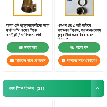
আসন বেল্ট প্রত্যাহারকারীদের জন্য
এসএস 302 ভারি দায়িত্ব
ফ্ল্যাট সর্পিল কয়েল স্প্রিং
সংক্ষেপণ স্প্রিংস, প্রত্যাহারযোগ্য
কনস্ট্যান্ট / ভেরিয়েবল ফোর্স
কুকুর সীসা জন্য রিয়ার কয়েল
স্প্রিং Co
ভালো দাম
ভালো দাম
আমাদের সাথে যোগাযোগ
আমাদের সাথে যোগাযোগ
করুন
করুন
গ্যাস স্প্রিং স্ট্রুটস
(21)