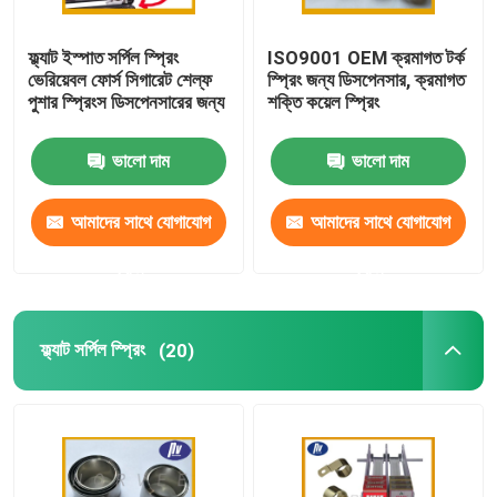
সামঞ্জস্যযোগ্য গ্যাস স্ট্রটস
ফ্ল্যাট ইস্পাত সর্পিল স্প্রিং
ISO9001 OEM ক্রমাগত টর্ক
ভেরিয়েবল ফোর্স সিগারেট শেল্ফ
স্প্রিং জন্য ডিসপেনসার, ক্রমাগত
পুশার স্প্রিংস ডিসপেনসারের জন্য
শক্তি কয়েল স্প্রিং
লকযোগ্য গ্যাস স্ট্রুট
ভালো দাম
ভালো দাম
আমাদের সাথে যোগাযোগ
আমাদের সাথে যোগাযোগ
করুন
করুন
ফ্ল্যাট সর্পিল স্প্রিং
(20)