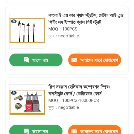
করুন
কালো ই এম কার গ্যাস স্ট্রটস, মেটাল আই এন্ড
ফিটিং সহ ইস্পাত গ্যাস লিফ্ট স্ট্রট
MOQ：100PCS
মূল্য：negotiable
ভালো দাম
আমাদের সাথে যোগাযোগ
করুন
শিল্প সরঞ্জাম হেলিকাল কম্প্রেশন স্প্রিং
কনস্ট্যান্ট ফোর্স / ভেরিয়েবল ফোর্স
MOQ：100PCS-10000PCS
মূল্য：negotiable
ভালো দাম
আমাদের সাথে যোগাযোগ