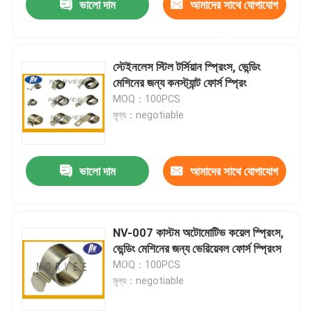
ভালো দাম
আমাদের সাথে যোগাযোগ
করুন
স্টেইনলেস স্টিল টর্সিয়ান স্প্রিংস, ভেন্ডিং
মেশিনের জন্য কনস্ট্যান্ট ফোর্স স্প্রিং
MOQ：100PCS
মূল্য：negotiable
ভালো দাম
আমাদের সাথে যোগাযোগ
করুন
NV-007 কাস্টম অটোমোটিভ কয়েল স্প্রিংস,
ভেন্ডিং মেশিনের জন্য ভেরিয়েবল ফোর্স স্প্রিংস
MOQ：100PCS
মূল্য：negotiable