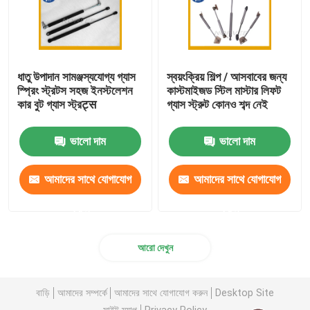
ধাতু উপাদান সামঞ্জস্যযোগ্য গ্যাস
স্বয়ংক্রিয় শিল্প / আসবাবের জন্য
স্প্রিং স্ট্রটস সহজ ইনস্টলেশন
কাস্টমাইজড স্টিল মাস্টার লিফট
কার বুট গ্যাস স্ট্রट्स
গ্যাস স্ট্রুট কোনও শব্দ নেই
ভালো দাম
ভালো দাম
আমাদের সাথে যোগাযোগ
আমাদের সাথে যোগাযোগ
করুন
করুন
আরো দেখুন
বাড়ি
আমাদের সম্পর্কে
আমাদের সাথে যোগাযোগ করুন
Desktop Site
সাইট ম্যাপ
Privacy Policy