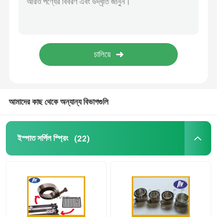
সামঞ্জস্যযোগ্য গ্যাস স্ট্রটস
লকযোগ্য গ্যাস স্ট্রুট
আমাদের কাছ থেকে অন্যান্য বিভাগগুলি
ইস্পাত সর্পিল স্প্রিং
(22)