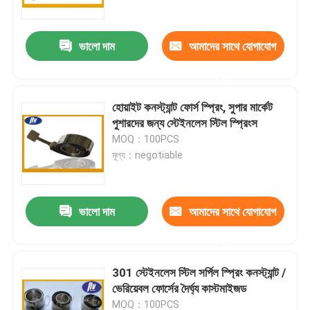
ভালো দাম
আমাদের সাথে যোগাযোগ
করুন
হোয়াইট কনস্ট্যান্ট ফোর্স স্প্রিং, সুপার মার্কেট
পুশারদের জন্য স্টেইনলেস স্টিল স্প্রিংস
MOQ：100PCS
মূল্য：negotiable
ভালো দাম
আমাদের সাথে যোগাযোগ
বাড়ি
করুন
পণ্য
301 স্টেইনলেস স্টিল সর্পিল স্প্রিং কনস্ট্যান্ট /
ভেরিয়েবল ফোর্সের দৈর্ঘ্য কাস্টমাইজড
আমাদের সম্পর্কে
MOQ：100PCS