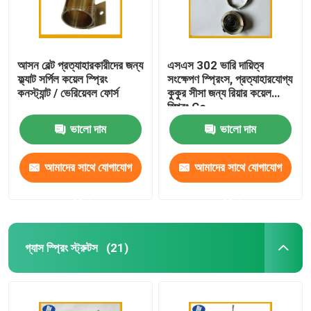
আসন বেল্ট প্রত্যাহারকারীদের জন্য
এসএস 302 ভারি দায়িত্ব
ফ্ল্যাট সর্পিল কয়েল স্প্রিং
সংক্ষেপণ স্প্রিংস, প্রত্যাহারযোগ্য
কনস্ট্যান্ট / ভেরিয়েবল ফোর্স
কুকুর সীসা জন্য রিয়ার কয়েল
স্প্রিং Co
ভালো দাম
ভালো দাম
আমাদের সাথে যোগাযোগ
আমাদের সাথে যোগাযোগ
করুন
করুন
গ্যাস স্প্রিং স্ট্রুটস
(21)