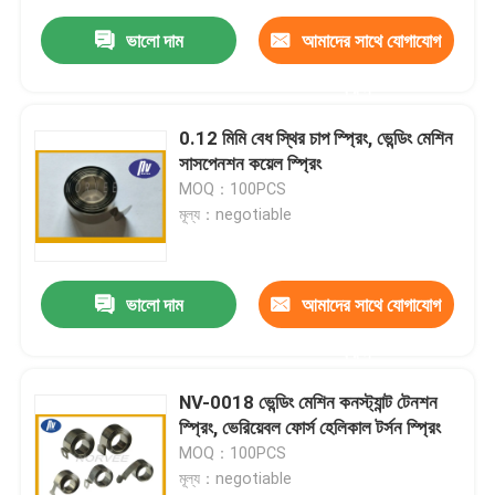
ভালো দাম
আমাদের সাথে যোগাযোগ
করুন
0.12 মিমি বেধ স্থির চাপ স্প্রিং, ভেন্ডিং মেশিন
সাসপেনশন কয়েল স্প্রিং
MOQ：100PCS
মূল্য：negotiable
ভালো দাম
আমাদের সাথে যোগাযোগ
করুন
NV-0018 ভেন্ডিং মেশিন কনস্ট্যান্ট টেনশন
স্প্রিং, ভেরিয়েবল ফোর্স হেলিকাল টর্সন স্প্রিং
MOQ：100PCS
মূল্য：negotiable