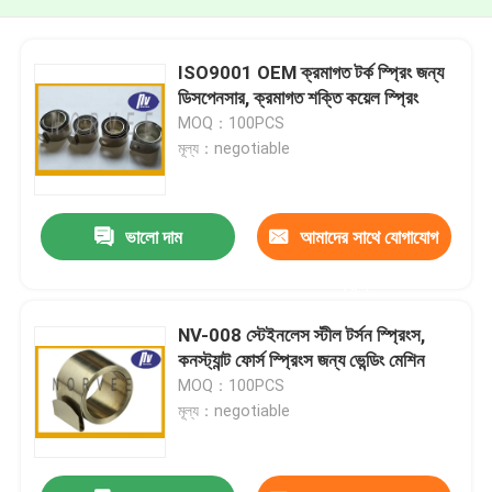
ISO9001 OEM ক্রমাগত টর্ক স্প্রিং জন্য
ডিসপেনসার, ক্রমাগত শক্তি কয়েল স্প্রিং
MOQ：100PCS
মূল্য：negotiable
ভালো দাম
আমাদের সাথে যোগাযোগ
করুন
NV-008 স্টেইনলেস স্টীল টর্সন স্প্রিংস,
কনস্ট্যান্ট ফোর্স স্প্রিংস জন্য ভেন্ডিং মেশিন
MOQ：100PCS
মূল্য：negotiable