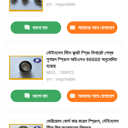
মূল্য：negotiable
কারখানা ভ্রমণ
ভালো দাম
আমাদের সাথে যোগাযোগ
মান নিয়ন্ত্রণ
করুন
যোগাযোগ করুন
স্টেইনলেস স্টিল ফ্ল্যাট স্প্রিং সিগারেট শেল্ফ
পুশারস স্প্রিংস আইএসও 90000 অনুমোদিত
হয়েছে
উদ্ধৃতির জন্য আবেদন
MOQ：100PCS
মূল্য：negotiable
ইস্পাত সর্পিল স্প্রিং
ভালো দাম
আমাদের সাথে যোগাযোগ
ফ্ল্যাট সর্পিল স্প্রিং
করুন
ভেরিয়েবল ফোর্স কার কয়েল স্প্রিংস, স্টেইনলেস
টর্জন সর্পিল স্প্রিং
স্টিল শিল্প সংকোচনের স্প্রিংস