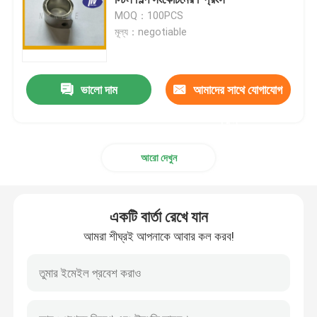
MOQ：100PCS
মূল্য：negotiable
সর্পিল কয়েল বসন্ত
গ্যাস স্প্রিং স্ট্রুটস
ভালো দাম
আমাদের সাথে যোগাযোগ
করুন
স্টেইনলেস স্টিল গ্যাস স্ট্রটস
আরো দেখুন
ক্ষুদ্রাকৃতি গ্যাস স্প্রিং
একটি বার্তা রেখে যান
কম্প্রেশন হেলিকাল স্প্রিং
আমরা শীঘ্রই আপনাকে আবার কল করব!
হেলিকাল টর্জন স্প্রিং
মোটরগাড়ি গ্যাস স্প্রিং