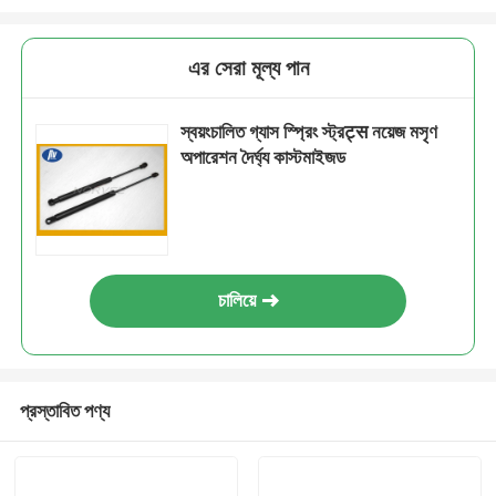
এর সেরা মূল্য পান
স্বয়ংচালিত গ্যাস স্প্রিং স্ট্রट्स নয়েজ মসৃণ
অপারেশন দৈর্ঘ্য কাস্টমাইজড
চালিয়ে
প্রস্তাবিত পণ্য