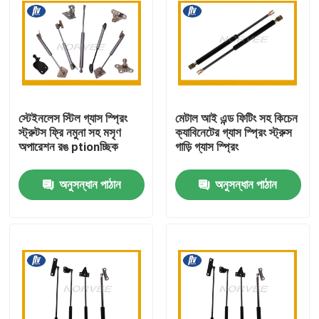
স্টেইনলেস স্টিল গ্যাস স্প্রিং
মেটাল আই এন্ড ফিটিং সহ কিচেন
স্ট্রুটস ফ্রি নমুনা সহ মসৃণ
ক্যাবিনেটের গ্যাস স্প্রিং স্ট্রুস
অপারেশন রঙ ptionচ্ছিক
গাড়ি গ্যাস স্প্রিং
অনুসন্ধান পাঠান
অনুসন্ধান পাঠান
বাড়ি
পণ্য
আমাদের সম্পর্কে