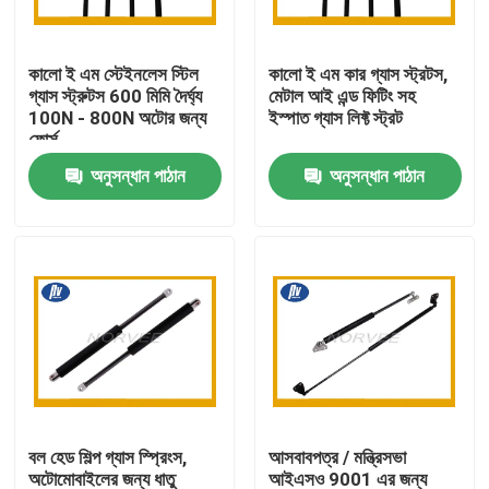
কারখানা ভ্রমণ
কালো ই এম স্টেইনলেস স্টিল
কালো ই এম কার গ্যাস স্ট্রটস,
গ্যাস স্ট্রুটস 600 মিমি দৈর্ঘ্য
মেটাল আই এন্ড ফিটিং সহ
100N - 800N অটোর জন্য
ইস্পাত গ্যাস লিফ্ট স্ট্রট
মান নিয়ন্ত্রণ
ফোর্স
অনুসন্ধান পাঠান
অনুসন্ধান পাঠান
যোগাযোগ করুন
উদ্ধৃতির জন্য আবেদন
ইস্পাত সর্পিল স্প্রিং
ফ্ল্যাট সর্পিল স্প্রিং
বল হেড শিল্প গ্যাস স্প্রিংস,
আসবাবপত্র / মন্ত্রিসভা
টর্জন সর্পিল স্প্রিং
অটোমোবাইলের জন্য ধাতু
আইএসও 9001 এর জন্য