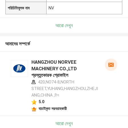
পরিচিতিমুলক নাম
NV
আরো দেখুন
আমাদের সম্পর্কে
HANGZHOU NORVEE
MACHINERY CO.,LTD
প্রস্তুতকারক প্রোফাইল
420,NO74-8,NORTH
STREET,YUHANG,HANGZHOU,ZHEJI
ANG,CHINA ,চীন
5.0
যাচাইকৃত সরবরাহকারী
আরো দেখুন