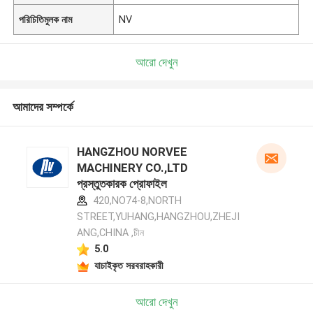
পরিচিতিমুলক নাম
NV
আরো দেখুন
আমাদের সম্পর্কে
HANGZHOU NORVEE
MACHINERY CO.,LTD
প্রস্তুতকারক প্রোফাইল
420,NO74-8,NORTH
STREET,YUHANG,HANGZHOU,ZHEJI
ANG,CHINA ,চীন
5.0
যাচাইকৃত সরবরাহকারী
আরো দেখুন