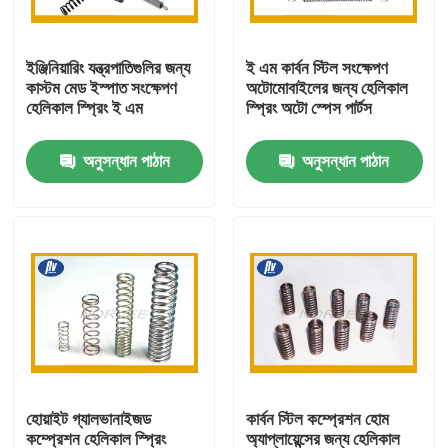
কারখানা ভ্রমণ
ইঞ্জিনিয়ারিং যন্ত্রপাতিগুলির জন্য
ই এম কার্বন স্টিল সংক্ষেপণ
কাস্টম মেড ইস্পাত সংক্ষেপণ
অটোমোবাইলের জন্য হেলিকাল
হেলিকাল স্প্রিং ই এম
স্প্রিং অটো স্পেস পার্টস
মান নিয়ন্ত্রণ
অনুসন্ধান পাঠান
অনুসন্ধান পাঠান
যোগাযোগ করুন
উদ্ধৃতির জন্য আবেদন
ইস্পাত সর্পিল স্প্রিং
ফ্ল্যাট সর্পিল স্প্রিং
হোয়াইট গ্যালভানাইজড
কার্বন স্টিল কম্প্রেশন হোম
টর্জন সর্পিল স্প্রিং
কম্প্রেশন হেলিকাল স্প্রিং
অ্যাপ্লায়েন্সের জন্য হেলিকাল