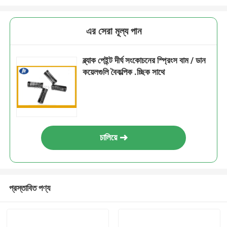
এর সেরা মূল্য পান
ব্ল্যাক পেইন্ট দীর্ঘ সংকোচনের স্প্রিংস বাম / ডান
কয়েলগুলি বৈকল্পিক .চ্ছিক সাথে
চালিয়ে
প্রস্তাবিত পণ্য