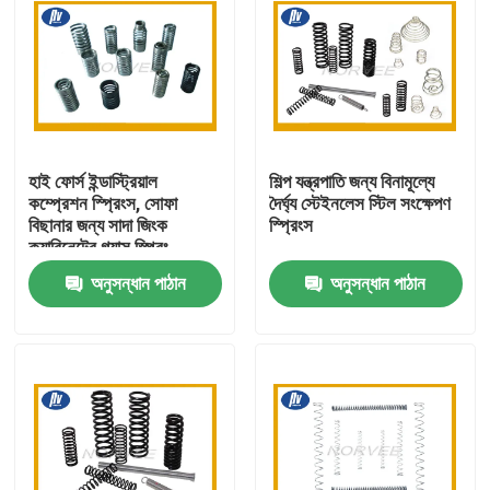
হাই ফোর্স ইন্ডাস্ট্রিয়াল
শিল্প যন্ত্রপাতি জন্য বিনামূল্যে
কম্প্রেশন স্প্রিংস, সোফা
দৈর্ঘ্য স্টেইনলেস স্টিল সংক্ষেপণ
বিছানার জন্য সাদা জিংক
স্প্রিংস
ক্যাবিনেটের গ্যাস স্প্রিং
অনুসন্ধান পাঠান
অনুসন্ধান পাঠান
বাড়ি
পণ্য
আমাদের সম্পর্কে