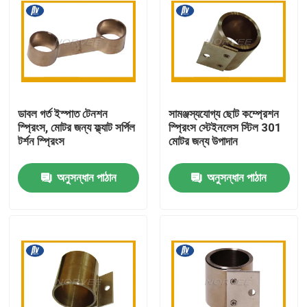
ডাবল গর্ত ইস্পাত টেনশন
সামঞ্জস্যযোগ্য ছোট কম্প্রেশন
স্প্রিংস, মোটর জন্য ফ্ল্যাট সর্পিল
স্প্রিংস স্টেইনলেস স্টিল 301
টর্শন স্প্রিংস
মোটর জন্য উপাদান
অনুসন্ধান পাঠান
অনুসন্ধান পাঠান
বাড়ি
পণ্য
আমাদের সম্পর্কে