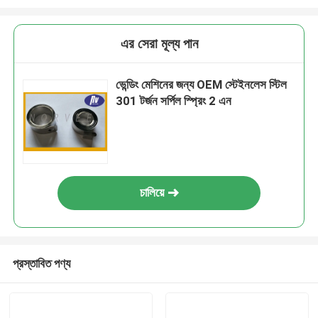
এর সেরা মূল্য পান
ভেন্ডিং মেশিনের জন্য OEM স্টেইনলেস স্টিল
301 টর্জন সর্পিল স্প্রিং 2 এন
চালিয়ে
প্রস্তাবিত পণ্য