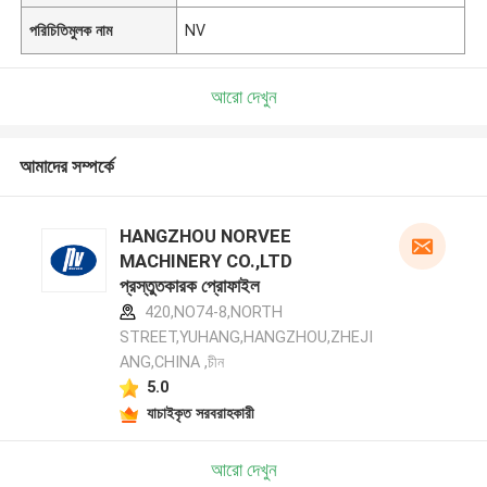
পরিচিতিমুলক নাম
NV
আরো দেখুন
আমাদের সম্পর্কে
HANGZHOU NORVEE
MACHINERY CO.,LTD
প্রস্তুতকারক প্রোফাইল
420,NO74-8,NORTH
STREET,YUHANG,HANGZHOU,ZHEJI
ANG,CHINA ,চীন
5.0
যাচাইকৃত সরবরাহকারী
আরো দেখুন