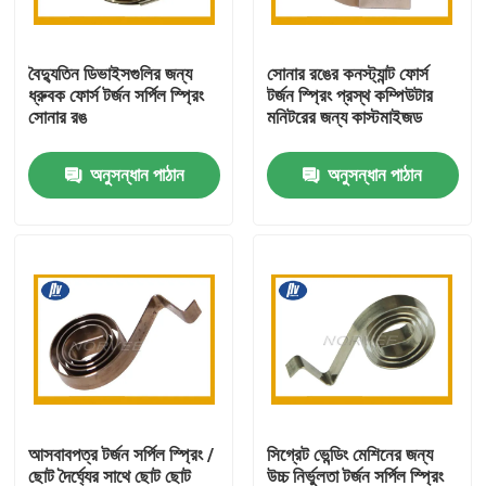
কারখানা ভ্রমণ
বৈদ্যুতিন ডিভাইসগুলির জন্য
সোনার রঙের কনস্ট্যান্ট ফোর্স
ধ্রুবক ফোর্স টর্জন সর্পিল স্প্রিং
টর্জন স্প্রিং প্রস্থ কম্পিউটার
সোনার রঙ
মনিটরের জন্য কাস্টমাইজড
মান নিয়ন্ত্রণ
অনুসন্ধান পাঠান
অনুসন্ধান পাঠান
যোগাযোগ করুন
উদ্ধৃতির জন্য আবেদন
ইস্পাত সর্পিল স্প্রিং
ফ্ল্যাট সর্পিল স্প্রিং
আসবাবপত্র টর্জন সর্পিল স্প্রিং /
সিগ্রেট ভেন্ডিং মেশিনের জন্য
টর্জন সর্পিল স্প্রিং
ছোট দৈর্ঘ্যের সাথে ছোট ছোট
উচ্চ নির্ভুলতা টর্জন সর্পিল স্প্রিং