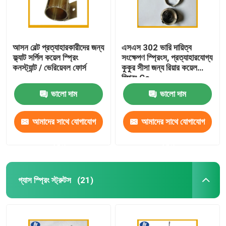
আসন বেল্ট প্রত্যাহারকারীদের জন্য
এসএস 302 ভারি দায়িত্ব
ফ্ল্যাট সর্পিল কয়েল স্প্রিং
সংক্ষেপণ স্প্রিংস, প্রত্যাহারযোগ্য
কনস্ট্যান্ট / ভেরিয়েবল ফোর্স
কুকুর সীসা জন্য রিয়ার কয়েল
স্প্রিং Co
ভালো দাম
ভালো দাম
আমাদের সাথে যোগাযোগ
আমাদের সাথে যোগাযোগ
করুন
করুন
গ্যাস স্প্রিং স্ট্রুটস
(21)