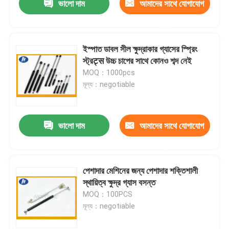
ভালো দাম
আমাদের সাথে যোগাযোগ
করুন
ইস্পাত ডাবল সীল ক্ষুদ্রাকার গ্যাসের স্প্রিং
স্ট্রट्स উচ্চ চাপের সাথে কোনও শব্দ নেই
MOQ：1000pcs
মূল্য：negotiable
ভালো দাম
আমাদের সাথে যোগাযোগ
করুন
পেশাদার মেশিনের জন্য পেশাদার শক্তিশালী
স্থায়িত্ব ক্ষুদ্র গ্যাস বসন্ত
MOQ：100PCS
মূল্য：negotiable