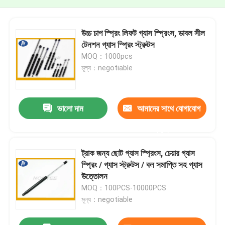
উচ্চ চাপ স্প্রিং লিফট গ্যাস স্প্রিংস, ডাবল সীল
টেনশন গ্যাস স্প্রিং স্ট্রুটস
MOQ：1000pcs
মূল্য：negotiable
ভালো দাম
আমাদের সাথে যোগাযোগ
করুন
ট্রাক জন্য ছোট গ্যাস স্প্রিংস, চেয়ার গ্যাস
স্প্রিং / গ্যাস স্ট্রুটস / বল সমাপ্তি সহ গ্যাস
উত্তোলন
MOQ：100PCS-10000PCS
মূল্য：negotiable