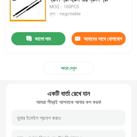
MOQ：100PCS
মূল্য：negotiable
সর্পিল কয়েল বসন্ত
গ্যাস স্প্রিং স্ট্রুটস
ভালো দাম
আমাদের সাথে যোগাযোগ
করুন
স্টেইনলেস স্টিল গ্যাস স্ট্রটস
আরো দেখুন
ক্ষুদ্রাকৃতি গ্যাস স্প্রিং
একটি বার্তা রেখে যান
কম্প্রেশন হেলিকাল স্প্রিং
আমরা শীঘ্রই আপনাকে আবার কল করব!
হেলিকাল টর্জন স্প্রিং
মোটরগাড়ি গ্যাস স্প্রিং