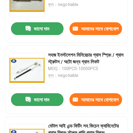
মূল্য：negotiable
কারখানা ভ্রমণ
ভালো দাম
আমাদের সাথে যোগাযোগ
মান নিয়ন্ত্রণ
করুন
যোগাযোগ করুন
সহজ ইনস্টলেশন মিনিয়েচার গ্যাস স্প্রিং / গ্যাস
স্ট্রুটস / অটো জন্য গ্যাস লিফট
MOQ：100PCS-10000PCS
উদ্ধৃতির জন্য আবেদন
মূল্য：negotiable
ইস্পাত সর্পিল স্প্রিং
ভালো দাম
আমাদের সাথে যোগাযোগ
ফ্ল্যাট সর্পিল স্প্রিং
করুন
মেটাল আই এন্ড ফিটিং সহ কিচেন ক্যাবিনেটের
টর্জন সর্পিল স্প্রিং
গ্যাস স্প্রিং স্ট্রুস গাড়ি গ্যাস স্প্রিং