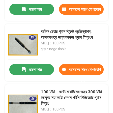
ভালো দাম
আমাদের সাথে যোগাযোগ
করুন
অফিস চেয়ার গ্যাস স্ট্রুট প্রতিস্থাপন,
আসবাবপত্র জন্য কাস্টম গ্যাস স্প্রিংস
MOQ：100PCS
মূল্য：negotiable
ভালো দাম
আমাদের সাথে যোগাযোগ
করুন
100 মিমি - অটোমোবাইলের জন্য 300 মিমি
দৈর্ঘ্যের সহ অটো স্পেস পার্টস মিনিয়েচার গ্যাস
স্প্রিং
MOQ：100PCS