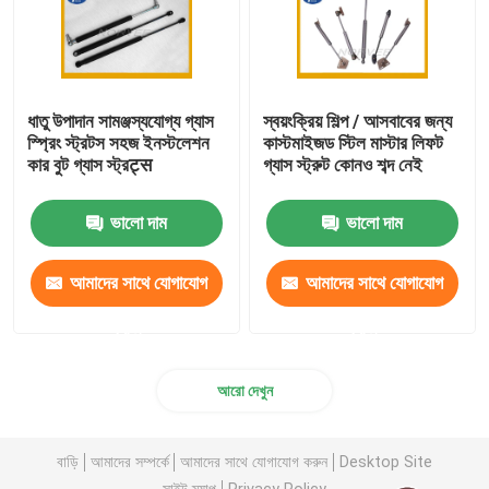
ধাতু উপাদান সামঞ্জস্যযোগ্য গ্যাস
স্বয়ংক্রিয় শিল্প / আসবাবের জন্য
স্প্রিং স্ট্রটস সহজ ইনস্টলেশন
কাস্টমাইজড স্টিল মাস্টার লিফট
কার বুট গ্যাস স্ট্রट्स
গ্যাস স্ট্রুট কোনও শব্দ নেই
ভালো দাম
ভালো দাম
আমাদের সাথে যোগাযোগ
আমাদের সাথে যোগাযোগ
করুন
করুন
আরো দেখুন
বাড়ি
আমাদের সম্পর্কে
আমাদের সাথে যোগাযোগ করুন
Desktop Site
সাইট ম্যাপ
Privacy Policy