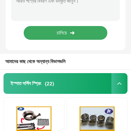
সামঞ্জস্যযোগ্য গ্যাস স্ট্রটস
লকযোগ্য গ্যাস স্ট্রুট
আমাদের কাছ থেকে অন্যান্য বিভাগগুলি
ইস্পাত সর্পিল স্প্রিং
(22)