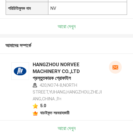
পরিচিতিমুলক নাম
NV
আরো দেখুন
আমাদের সম্পর্কে
HANGZHOU NORVEE
MACHINERY CO.,LTD
প্রস্তুতকারক প্রোফাইল
420,NO74-8,NORTH
STREET,YUHANG,HANGZHOU,ZHEJI
ANG,CHINA ,চীন
5.0
যাচাইকৃত সরবরাহকারী
আরো দেখুন