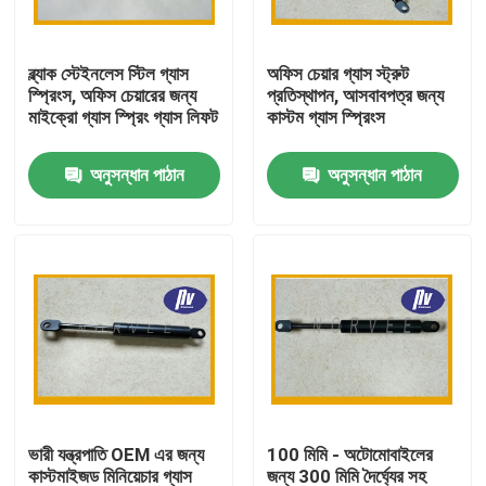
কারখানা ভ্রমণ
ব্ল্যাক স্টেইনলেস স্টিল গ্যাস
অফিস চেয়ার গ্যাস স্ট্রুট
স্প্রিংস, অফিস চেয়ারের জন্য
প্রতিস্থাপন, আসবাবপত্র জন্য
মাইক্রো গ্যাস স্প্রিং গ্যাস লিফট
কাস্টম গ্যাস স্প্রিংস
মান নিয়ন্ত্রণ
অনুসন্ধান পাঠান
অনুসন্ধান পাঠান
যোগাযোগ করুন
উদ্ধৃতির জন্য আবেদন
ইস্পাত সর্পিল স্প্রিং
ফ্ল্যাট সর্পিল স্প্রিং
ভারী যন্ত্রপাতি OEM এর জন্য
100 মিমি - অটোমোবাইলের
টর্জন সর্পিল স্প্রিং
কাস্টমাইজড মিনিয়েচার গ্যাস
জন্য 300 মিমি দৈর্ঘ্যের সহ