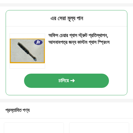
এর সেরা মূল্য পান
অফিস চেয়ার গ্যাস স্ট্রুট প্রতিস্থাপন,
আসবাবপত্র জন্য কাস্টম গ্যাস স্প্রিংস
চালিয়ে
প্রস্তাবিত পণ্য