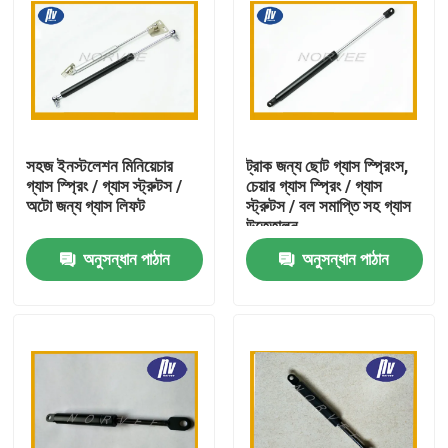
সহজ ইনস্টলেশন মিনিয়েচার
ট্রাক জন্য ছোট গ্যাস স্প্রিংস,
গ্যাস স্প্রিং / গ্যাস স্ট্রুটস /
চেয়ার গ্যাস স্প্রিং / গ্যাস
অটো জন্য গ্যাস লিফট
স্ট্রুটস / বল সমাপ্তি সহ গ্যাস
উত্তোলন
অনুসন্ধান পাঠান
অনুসন্ধান পাঠান
বাড়ি
পণ্য
আমাদের সম্পর্কে