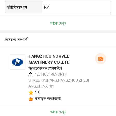
পরিচিতিমুলক নাম
NV
আরো দেখুন
আমাদের সম্পর্কে
HANGZHOU NORVEE
MACHINERY CO.,LTD
প্রস্তুতকারক প্রোফাইল
420,NO74-8,NORTH
STREET,YUHANG,HANGZHOU,ZHEJI
ANG,CHINA ,চীন
5.0
যাচাইকৃত সরবরাহকারী
আরো দেখুন