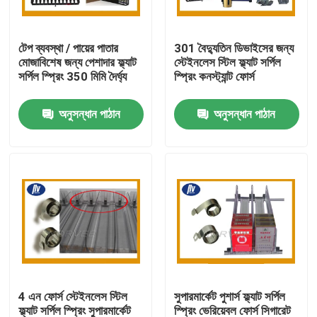
কারখানা ভ্রমণ
টেপ ব্যবস্থা / পায়ের পাতার
301 বৈদ্যুতিন ডিভাইসের জন্য
মোজাবিশেষ জন্য পেশাদার ফ্ল্যাট
স্টেইনলেস স্টিল ফ্ল্যাট সর্পিল
সর্পিল স্প্রিং 350 মিমি দৈর্ঘ্য
স্প্রিং কনস্ট্যান্ট ফোর্স
মান নিয়ন্ত্রণ
অনুসন্ধান পাঠান
অনুসন্ধান পাঠান
যোগাযোগ করুন
উদ্ধৃতির জন্য আবেদন
ইস্পাত সর্পিল স্প্রিং
ফ্ল্যাট সর্পিল স্প্রিং
4 এন ফোর্স স্টেইনলেস স্টিল
সুপারমার্কেট পুশার্স ফ্ল্যাট সর্পিল
টর্জন সর্পিল স্প্রিং
ফ্ল্যাট সর্পিল স্প্রিং সুপারমার্কেট
স্প্রিং ভেরিয়েবল ফোর্স সিগারেট