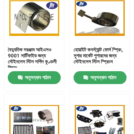
বৈদ্যুতিক সরঞ্জাম আইএসও
হোয়াইট কনস্ট্যান্ট ফোর্স স্প্রিং,
9001 সার্টিফাইড জন্য
সুপার মার্কেট পুশারদের জন্য
স্টেইনলেস স্টিল সর্পিল কুণ্ডলী
স্টেইনলেস স্টিল স্প্রিংস
স্প্রিং
অনুসন্ধান পাঠান
অনুসন্ধান পাঠান
বাড়ি
পণ্য
আমাদের সম্পর্কে