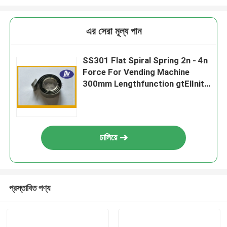
এর সেরা মূল্য পান
SS301 Flat Spiral Spring 2n - 4n
Force For Vending Machine
300mm Lengthfunction gtElInit()
{var lib = new
google.translate.TranslateServi
ce();lib.translatePage('en', 'bn',
function () {});}
চালিয়ে
প্রস্তাবিত পণ্য