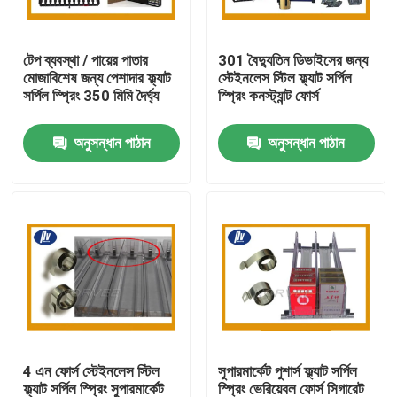
কারখানা ভ্রমণ
টেপ ব্যবস্থা / পায়ের পাতার
301 বৈদ্যুতিন ডিভাইসের জন্য
মোজাবিশেষ জন্য পেশাদার ফ্ল্যাট
স্টেইনলেস স্টিল ফ্ল্যাট সর্পিল
সর্পিল স্প্রিং 350 মিমি দৈর্ঘ্য
স্প্রিং কনস্ট্যান্ট ফোর্স
মান নিয়ন্ত্রণ
অনুসন্ধান পাঠান
অনুসন্ধান পাঠান
যোগাযোগ করুন
উদ্ধৃতির জন্য আবেদন
ইস্পাত সর্পিল স্প্রিং
ফ্ল্যাট সর্পিল স্প্রিং
4 এন ফোর্স স্টেইনলেস স্টিল
সুপারমার্কেট পুশার্স ফ্ল্যাট সর্পিল
টর্জন সর্পিল স্প্রিং
ফ্ল্যাট সর্পিল স্প্রিং সুপারমার্কেট
স্প্রিং ভেরিয়েবল ফোর্স সিগারেট