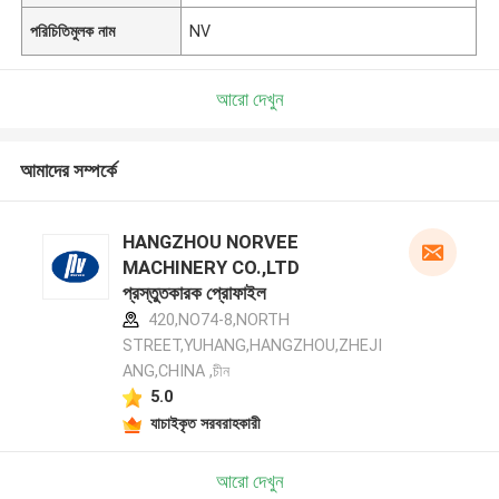
পরিচিতিমুলক নাম
NV
আরো দেখুন
আমাদের সম্পর্কে
HANGZHOU NORVEE
MACHINERY CO.,LTD
প্রস্তুতকারক প্রোফাইল
420,NO74-8,NORTH
STREET,YUHANG,HANGZHOU,ZHEJI
ANG,CHINA ,চীন
5.0
যাচাইকৃত সরবরাহকারী
আরো দেখুন