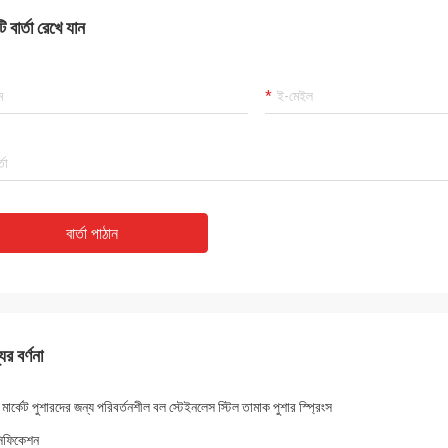
 বার্তা রেখে যান
বার্তা পাঠান
ের বর্ণনা
 মার্কেট পুশারদের জন্য পরিবর্তনশীল বল স্টেইনলেস স্টিল তামাক পুশার স্প্রিংস
সিফিকেশন