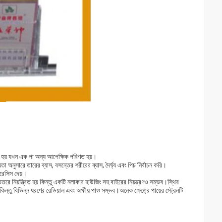
রা হয় যখন এক পা অন্য আপেক্ষিক পরিণত হয়।
অনুসারে তারের ব্যাস, বসন্তের শরীরের ব্যাস, দৈর্ঘ্য এবং পিচ নির্বাচন করি।
টেরেসিস দেয়।
তরে নিয়ন্ত্রিত হয় কিন্তু একটি নলাকার হাউজিং সহ বাইরের নিয়ন্ত্রণও সম্ভব।স্থির
িন্তু বিভিন্ন ধরণের রেডিয়াল এবং অক্ষীয় পাও সম্ভব।অনেক ক্ষেত্রে পায়ের স্ট্রেনটি