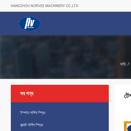
HANGZHOU NORVEE MACHINERY CO.,LTD
বাড়ি
/
সব পণ্য
টেপ
ইস্পাত সর্পিল স্প্রিং
ফ্ল্যাট সর্পিল স্প্রিং