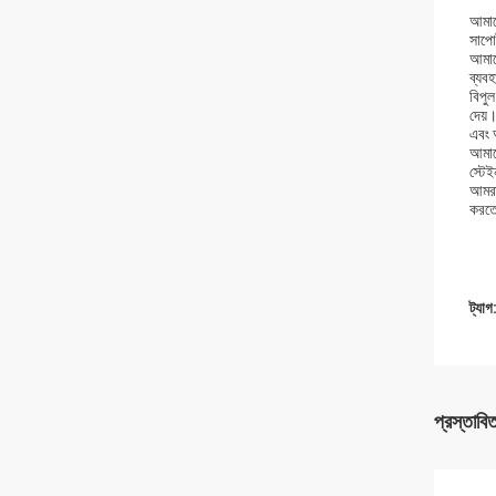
আমাদে
সাপোর
আমাদে
ব্যব
বিপুল
দেয়।
এবং 
আমাদে
স্টেই
আমরা 
করতে
ট্যাগ
প্রস্তাবি