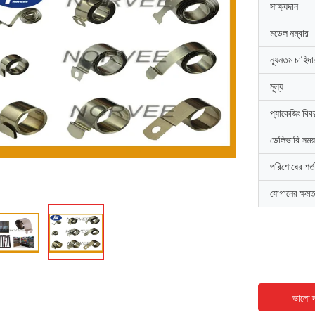
সাক্ষ্যদান
মডেল নম্বার
ন্যূনতম চাহিদ
মূল্য
প্যাকেজিং বিব
ডেলিভারি সময়
পরিশোধের শর্ত
যোগানের ক্ষমত
ভালো দ