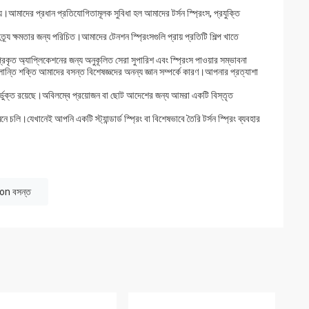
েয়।আমাদের প্রধান প্রতিযোগিতামূলক সুবিধা হল আমাদের টর্সন স্প্রিংস, প্রযুক্তি
্র্য ক্ষমতার জন্য পরিচিত।আমাদের টেনশন স্প্রিংসগুলি প্রায় প্রতিটি শিল্প খাতে
রকৃত অ্যাপ্লিকেশনের জন্য অনুকূলিত সেরা সুপারিশ এবং স্প্রিংস পাওয়ার সম্ভাবনা
্লান্তি শক্তি আমাদের বসন্ত বিশেষজ্ঞদের অনন্য জ্ঞান সম্পর্কে কারণ।আপনার প্রত্যাশা
ন্তর্ভুক্ত রয়েছে।অবিলম্বে প্রয়োজন বা ছোট আদেশের জন্য আমরা একটি বিস্তৃত
চলি।যেখানেই আপনি একটি স্ট্যান্ডার্ড স্প্রিং বা বিশেষভাবে তৈরি টর্সন স্প্রিং ব্যবহার
on বসন্ত