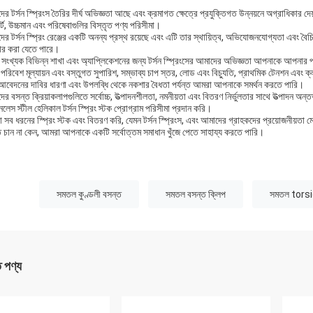
র টর্সন স্প্রিংস তৈরির দীর্ঘ অভিজ্ঞতা আছে এবং ক্রমাগত ক্ষেত্রে প্রযুক্তিগত উন্নয়নে অগ্রাধিকার দ
্ট, উচ্চমান এবং পরিষেবাগুলির বিস্তৃত পণ্য পরিসীমা।
র টর্সন স্প্রিং রেঞ্জের একটি অনন্য প্রস্থ রয়েছে এবং এটি তার স্থায়িত্ব, অভিযোজনযোগ্যতা এবং বৈচিত
হার করা যেতে পারে।
 সংখ্যক বিভিন্ন শাখা এবং অ্যাপ্লিকেশনের জন্য টর্সন স্প্রিংসের আমাদের অভিজ্ঞতা আপনাকে আপনার প্
পরিবেশ মূল্যায়ন এবং বস্তুগত সুপারিশ, সম্ভাব্য চাপ স্তর, লোড এবং বিচ্যুতি, প্রাথমিক টেনশন এবং ক
আবেদনের দাবির ধারণা এবং উপলব্ধি থেকে নকশার বৈধতা পর্যন্ত আমরা আপনাকে সমর্থন করতে পারি।
র বসন্ত ক্রিয়াকলাপগুলিতে সর্বোচ্চ, উত্পাদনশীলতা, নমনীয়তা এবং বিতরণ নির্ভুলতার সাথে উত্পাদন অ
নলেস স্টীল হেলিকাল টর্সন স্প্রিং স্টক প্রোগ্রাম পরিসীমা প্রদান করি।
সব ধরনের স্প্রিং স্টক এবং বিতরণ করি, যেমন টর্সন স্প্রিংস, এবং আমাদের গ্রাহকদের প্রয়োজনীয়তা মেনে 
 চান না কেন, আমরা আপনাকে একটি সর্বোত্তম সমাধান খুঁজে পেতে সাহায্য করতে পারি।
:
সমতল কুণ্ডলী বসন্ত
সমতল বসন্ত ক্লিপ
সমতল torsi
ত পণ্য