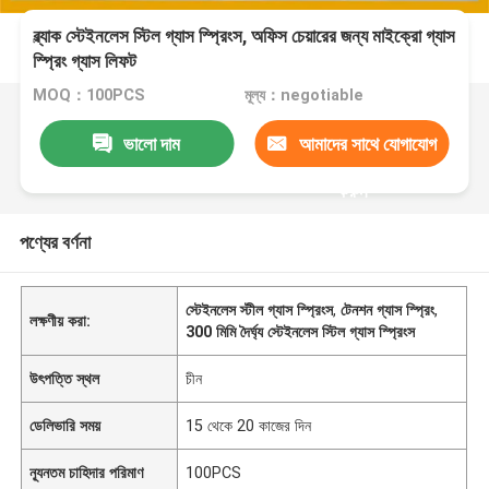
ব্ল্যাক স্টেইনলেস স্টিল গ্যাস স্প্রিংস, অফিস চেয়ারের জন্য মাইক্রো গ্যাস
স্প্রিং গ্যাস লিফট
MOQ：100PCS
মূল্য：negotiable
ভালো দাম
আমাদের সাথে যোগাযোগ
করুন
পণ্যের বর্ণনা
স্টেইনলেস স্টীল গ্যাস স্প্রিংস
,
টেনশন গ্যাস স্প্রিং
,
লক্ষণীয় করা:
300 মিমি দৈর্ঘ্য স্টেইনলেস স্টিল গ্যাস স্প্রিংস
উৎপত্তি স্থল
চীন
ডেলিভারি সময়
15 থেকে 20 কাজের দিন
ন্যূনতম চাহিদার পরিমাণ
100PCS