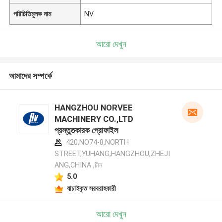
পরিচিতিমুলক নাম
NV
আরো দেখুন
আমাদের সম্পর্কে
HANGZHOU NORVEE
MACHINERY CO.,LTD
প্রস্তুতকারক প্রোফাইল
420,NO74-8,NORTH
STREET,YUHANG,HANGZHOU,ZHEJI
ANG,CHINA ,চীন
5.0
যাচাইকৃত সরবরাহকারী
আরো দেখুন