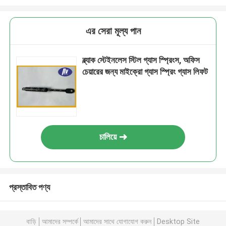
এর সেরা মূল্য পান
ব্ল্যাক স্টেইনলেস স্টিল গ্যাস স্প্রিংস, অফিস
চেয়ারের জন্য মাইক্রো গ্যাস স্প্রিং গ্যাস লিফট
চালিয়ে
প্রস্তাবিত পণ্য
বাড়ি
আমাদের সম্পর্কে
আমাদের সাথে যোগাযোগ করুন
Desktop Site